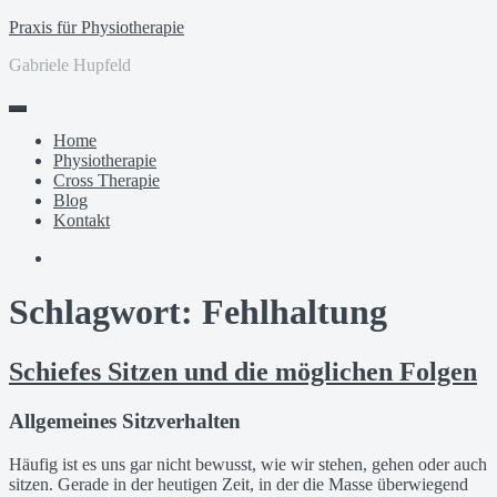
Zum
Praxis für Physiotherapie
Inhalt
Gabriele Hupfeld
springen
Home
Physiotherapie
Cross Therapie
Blog
Kontakt
Facebook
Schlagwort:
Fehlhaltung
Schiefes Sitzen und die möglichen Folgen
Allgemeines Sitzverhalten
Häufig ist es uns gar nicht bewusst, wie wir stehen, gehen oder auch
sitzen. Gerade in der heutigen Zeit, in der die Masse überwiegend