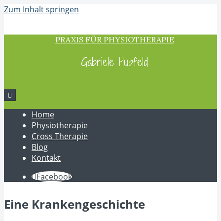
Zum Inhalt springen
PRAXIS FÜR PHYSIOTHERAPIE
Gabriele Hupfeld
Home
Physiotherapie
Cross Therapie
Blog
Kontakt
Facebook
Eine Krankengeschichte