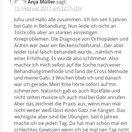
Anja Müller
sagt:
15. Februar 2017 um 22:15 Uhr
Juhu und Hallo alle zusammen. Ich bin seit 6 Jahren
bei Gabi in Behandlung. Nun leide ich nicht an
Torticollis aber an starken einseitigen
Knieproblemen. Die Diagnose von Orthopäden und
Ärzten war zwar ein Beckenschiefstand…Der aber
leider total falsch behandelt wurde…nämlich mit
einer Erhöhung. Es wurde also schlimmer. Also
machte ich mich selbst auf die Suche nach einer
Behandlungsmethode und fand die Cross Methode
und meine Gabi. 3 Wochen blieb ich und danach
war ich gerade. Mein Knie hörte sofort auf mit
schmerzen. Natürlich gab es auch Rückfälle und
nicht selten musste ich auch mal bei Gabi anrufen.
Aber das zeichnet die Praxis aus, wenn man mal
nicht weiter weiß lässt einen Gabi nie hängen. Das
wichtigste aber sind die Übungen. Seit 6 Jahren
mache ich sie jeden Tag. Da hat man schon mal ein
schlechtes Gewissen wenn ich sie mal nen Tag nicht