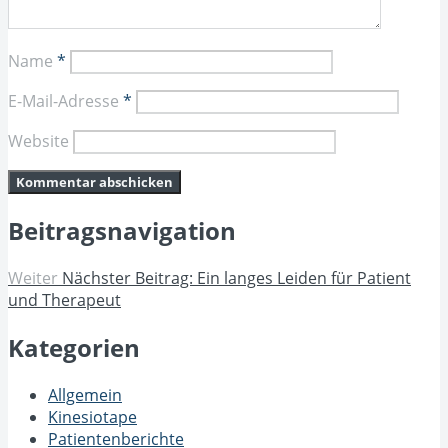
Name
*
E-Mail-Adresse
*
Website
Beitragsnavigation
Weiter
Nächster Beitrag:
Ein langes Leiden für Patient
und Therapeut
Kategorien
Allgemein
Kinesiotape
Patientenberichte