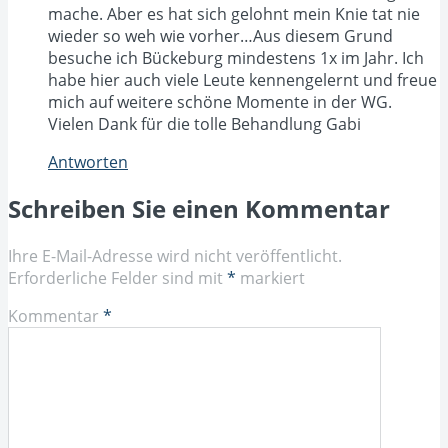
mache. Aber es hat sich gelohnt mein Knie tat nie
wieder so weh wie vorher…Aus diesem Grund
besuche ich Bückeburg mindestens 1x im Jahr. Ich
habe hier auch viele Leute kennengelernt und freue
mich auf weitere schöne Momente in der WG.
Vielen Dank für die tolle Behandlung Gabi
Antworten
Schreiben Sie einen Kommentar
Ihre E-Mail-Adresse wird nicht veröffentlicht.
Erforderliche Felder sind mit
*
markiert
Kommentar
*