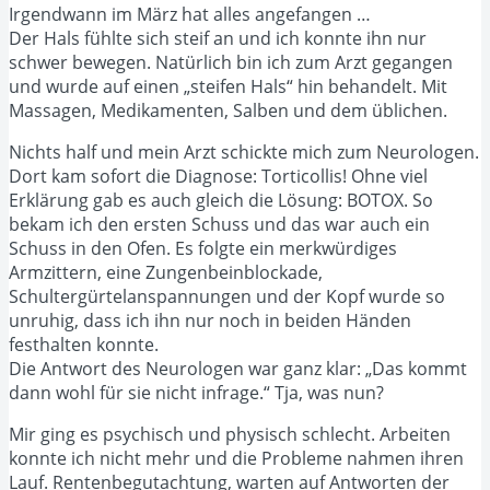
Irgendwann im März hat alles angefangen …
Der Hals fühlte sich steif an und ich konnte ihn nur
schwer bewegen. Natürlich bin ich zum Arzt gegangen
und wurde auf einen „steifen Hals“ hin behandelt. Mit
Massagen, Medikamenten, Salben und dem üblichen.
Nichts half und mein Arzt schickte mich zum Neurologen.
Dort kam sofort die Diagnose: Torticollis! Ohne viel
Erklärung gab es auch gleich die Lösung: BOTOX. So
bekam ich den ersten Schuss und das war auch ein
Schuss in den Ofen. Es folgte ein merkwürdiges
Armzittern, eine Zungenbeinblockade,
Schultergürtelanspannungen und der Kopf wurde so
unruhig, dass ich ihn nur noch in beiden Händen
festhalten konnte.
Die Antwort des Neurologen war ganz klar: „Das kommt
dann wohl für sie nicht infrage.“ Tja, was nun?
Mir ging es psychisch und physisch schlecht. Arbeiten
konnte ich nicht mehr und die Probleme nahmen ihren
Lauf. Rentenbegutachtung, warten auf Antworten der