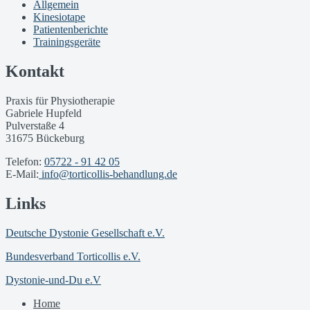
Allgemein
Kinesiotape
Patientenberichte
Trainingsgeräte
Kontakt
Praxis für Physiotherapie
Gabriele Hupfeld
Pulverstaße 4
31675 Bückeburg
Telefon:
05722 - 91 42 05
E-Mail:
info@torticollis-behandlung.de
Links
Deutsche Dystonie Gesellschaft e.V.
Bundesverband Torticollis e.V.
Dystonie-und-Du e.V
Home